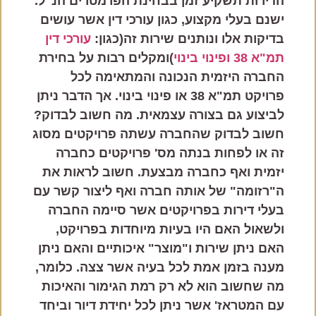
הדירות תשקיע זמן בבחינת הפרמטרים הנ"ל.
ישנם בעלי מקצוע, כגון עורכי דין אשר עושים
בדיקות אלו ונותנים שירות זה(כגון:
עורכי דין
תמ"א 38 ופינוי בינוי
)ומקלים רבות על בחירת
החברה היזמית הנכונה והמתאימה לכל
פרויקט תמ"א 38 או פינוי בינוי. אך הדבר ניתן
לביצוע גם בצורה עצמאית. מה חשוב לבדוק?
חשוב לבדוק שהחברה עשתה פרויקטים מסוג
זה או לפחות בנתה מס' פרויקטים כחברה
יזמית ואף כחברה מבצעת. חשוב לראות את
ה"רזומה" של אותה חברה ואף ליצור קשר עם
בעלי דירות בפרויקטים אשר סיימה החברה
ולשאול האם היו בעיות מיוחדות בפרויקט,
האם ניתן שירות ו"מוצר" איכותיים והאם ניתן
מענה בזמן אמת לכל בעיה אשר צצה. כלומר,
מה שחשוב הוא לא רק רמת הגימור והאיכות
עם המטראז' אשר ניתן לכל יחידת דיור וביחד