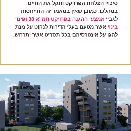
סיכויי הצלחת הפרויקט ותקל את החיים
במהלכו. כמובן שאין במאמר זה התייחסות
לגביי
אמצעי ההגנה בפרויקט תמ"א 38 ופינוי
בינוי
אשר מטעם בעלי הדירות לנקוט על מנת
להגן על אינטרסיהם בכל תסריט אשר יתרחש.