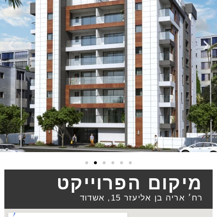
מיקום הפרוייקט
רח׳ אריה בן אליעזר 15, אשדוד