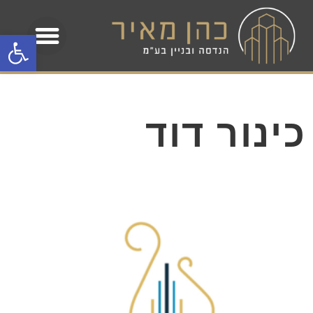
פתח
עמוד הבית
כינור דוד